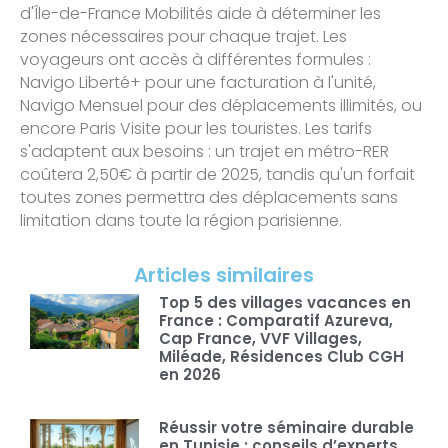
d'Île-de-France Mobilités aide à déterminer les
zones nécessaires pour chaque trajet. Les
voyageurs ont accès à différentes formules :
Navigo Liberté+ pour une facturation à l'unité,
Navigo Mensuel pour des déplacements illimités, ou
encore Paris Visite pour les touristes. Les tarifs
s'adaptent aux besoins : un trajet en métro-RER
coûtera 2,50€ à partir de 2025, tandis qu'un forfait
toutes zones permettra des déplacements sans
limitation dans toute la région parisienne.
Articles similaires
Top 5 des villages vacances en
France : Comparatif Azureva,
Cap France, VVF Villages,
Miléade, Résidences Club CGH
en 2026
Réussir votre séminaire durable
en Tunisie : conseils d’experts