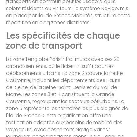
transports en commun pour les usagers, qu'ils
soient résidents ou visiteurs. Le système Navigo, mis
en place par Île-de-France Mobilités, structure cette
répartition en cinq zones distinctes.
Les spécificités de chaque
zone de transport
La zone 1 englobe Paris intra-muros avec ses 20
arrondissements, où le ticket t+ suffit pour les
déplacements urbains. La zone 2 couvre la Petite
Couronne, incluant les départements des Hauts-
de-Seine, de la Seine-Saint-Denis et du Val-de-
Marne. Les zones 3 et 4 constituent la Grande
Couronne, regroupant les secteurs périurbains. La
zone 5 représente les territoires les plus éloignés de
l'Île-de-France. Cette organisation offre une
tarification adaptée aux besoins de mobilité des
voyageurs, avec des forfaits Navigo variés :
journaliers, hebdomadaires, mensuels ou annuels.