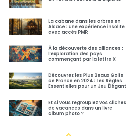
La cabane dans les arbres en
Alsace : une expérience insolite
avec accès PMR
À la découverte des alliances :
l’exploration des pays
commençant par la lettre X
Découvrez les Plus Beaux Golfs
de France en 2024 : Les Règles
Essentielles pour un Jeu Élégant
Et si vous regroupiez vos cliches
de vacances dans un livre
album photo ?