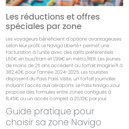
Les réductions et offres
spéciales par zone
Les voyageurs bénéficient d'options avantageuses
selon leur profil. Le Navigo Liberté+ permet une
facturation à l'unité avec des tarifs préférentiels :
1,60€ en bus/tram et 1,99€ en métro/RER. Les jeunes
de moins de 25 ans accèdent au forfait Imagine'R à
382,40€ pour l'année 2024-2025. Les touristes
disposent du Pass Paris Visite, un forfait journalier
incluant l'accès aux aéroports. Le Pass Navigo Jour
propose des formules entre zones contiguës à
8,45€ ou un accès complet à 20,10€ par jour.
Guide pratique pour
choisir sa zone Navigo